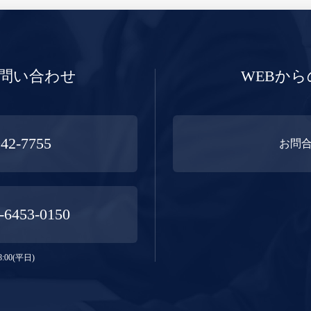
問い合わせ
WEBか
942-7755
お問
-6453-0150
:00(平日)