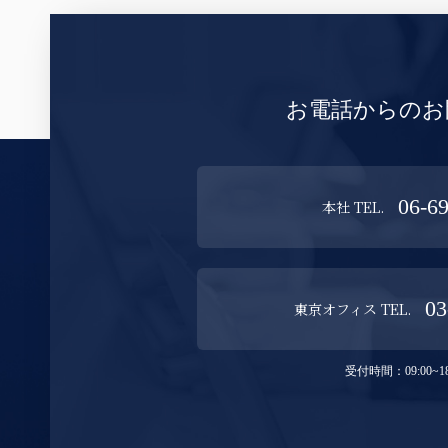
お電話からのお
06-6
本社 TEL.
03
東京オフィス TEL.
受付時間：09:00~18