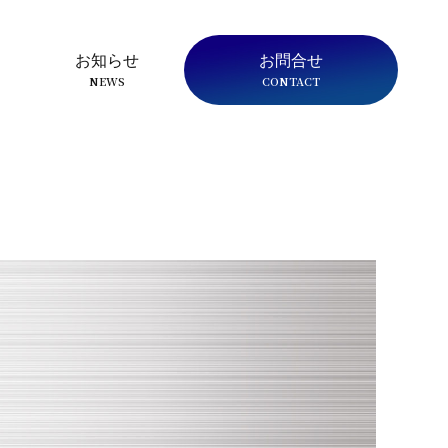
お知らせ
お問合せ
NEWS
CONTACT