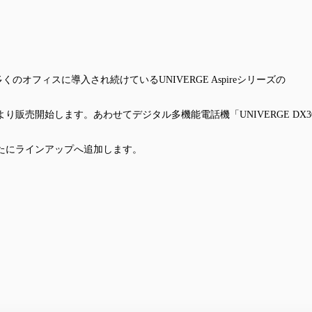
のオフィスに導入され続けているUNIVERGE Aspireシリーズの
」を8月より販売開始します。あわせてデジタル多機能電話機「UNIVERGE DX3
」を新たにラインアップへ追加します。