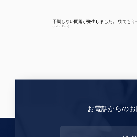
予期しない問題が発生しました。 後でもう
(status: Error)
お電話からのお